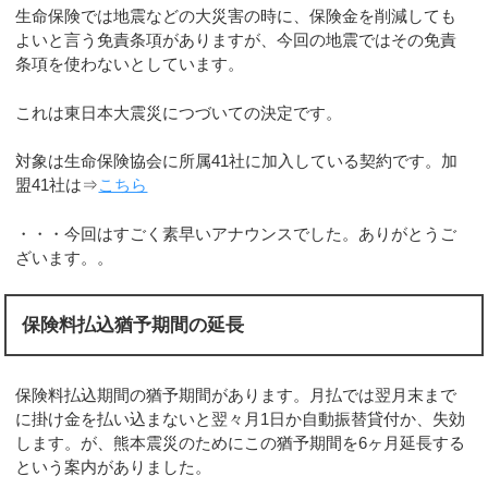
生命保険では地震などの大災害の時に、保険金を削減しても
よいと言う免責条項がありますが、今回の地震ではその免責
条項を使わないとしています。
これは東日本大震災につづいての決定です。
対象は生命保険協会に所属41社に加入している契約です。加
盟41社は⇒
こちら
・・・今回はすごく素早いアナウンスでした。ありがとうご
ざいます。。
保険料払込猶予期間の延長
保険料払込期間の猶予期間があります。月払では翌月末まで
に掛け金を払い込まないと翌々月1日か自動振替貸付か、失効
します。が、熊本震災のためにこの猶予期間を6ヶ月延長する
という案内がありました。