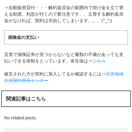
⇒自動振替貸付・・・解約返戻金の範囲内で掛け金を立て替
える制度。利息が付くので要注意です。。立替する解約返戻
金がなければ、契約は失効してしまいます。。。(^_^;)
保険金の支払い
災害で保険証券が見つからないなど書類の不備があっても支
払いできる体制をとっています。各生保は⇒
こちら
被災された方が契約に加入してるか確認するには⇒
災害地域
生保契約照会センター
関連記事はこちら
No related posts.