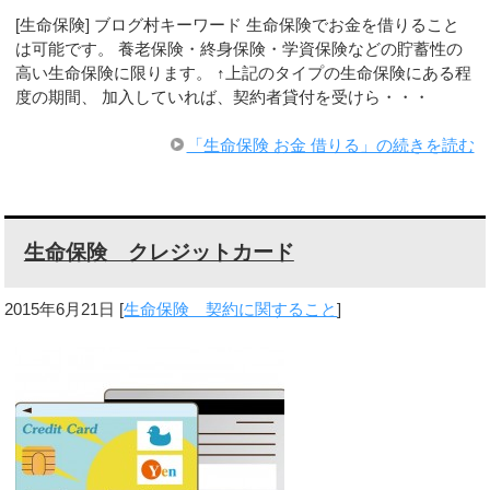
[生命保険] ブログ村キーワード 生命保険でお金を借りること
は可能です。 養老保険・終身保険・学資保険などの貯蓄性の
高い生命保険に限ります。 ↑上記のタイプの生命保険にある程
度の期間、 加入していれば、契約者貸付を受けら・・・
「生命保険 お金 借りる」の続きを読む
生命保険 クレジットカード
2015年6月21日
[
生命保険 契約に関すること
]