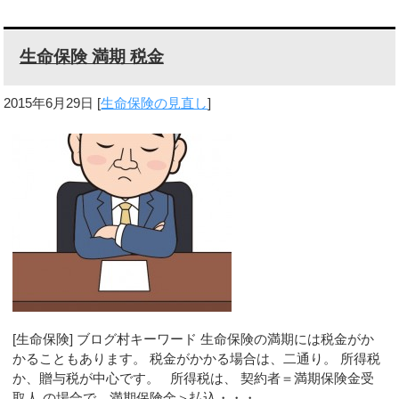
生命保険 満期 税金
2015年6月29日
[
生命保険の見直し
]
[生命保険] ブログ村キーワード 生命保険の満期には税金がか
かることもあります。 税金がかかる場合は、二通り。 所得税
か、贈与税が中心です。 所得税は、 契約者＝満期保険金受
取人 の場合で、満期保険金＞払込・・・