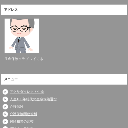
アドレス
生命保険クラブ ツイてる
メニュー
アクサダイレクト生命
人生100年時代の生命保険選び
介護保険
介護保険関連資料
保険相談の比較