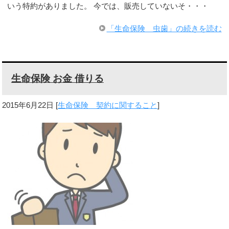
いう特約がありました。 今では、販売していないそ・・・
「生命保険 虫歯」の続きを読む
生命保険 お金 借りる
2015年6月22日
[
生命保険 契約に関すること
]