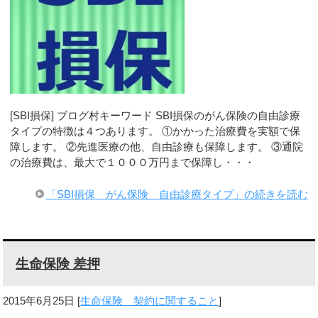
[SBI損保] ブログ村キーワード SBI損保のがん保険の自由診療
タイプの特徴は４つあります。 ①かかった治療費を実額で保
障します。 ②先進医療の他、自由診療も保障します。 ③通院
の治療費は、最大で１０００万円まで保障し・・・
「SBI損保 がん保険 自由診療タイプ」の続きを読む
生命保険 差押
2015年6月25日
[
生命保険 契約に関すること
]