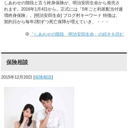
しあわせの階段と言う終身保険が、明治安田生命から発売さ
れます。2016年1月4日から。正式には「5年ごと利差配当付逓
増終身保険」。[明治安田生命] ブログ村キーワード 特徴は、
契約日から毎年2割ずつ死亡保障が増えていき、・・・
「しあわせの階段 明治安田生命」の続きを読む
保険相談
2015年12月20日
[
保険相談
]