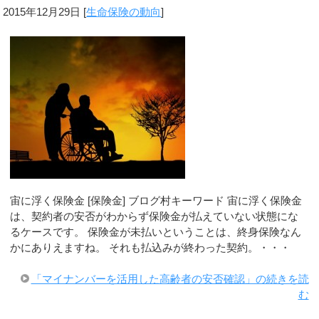
2015年12月29日
[
生命保険の動向
]
宙に浮く保険金 [保険金] ブログ村キーワード 宙に浮く保険金
は、契約者の安否がわからず保険金が払えていない状態にな
るケースです。 保険金が未払いということは、終身保険なん
かにありえますね。 それも払込みが終わった契約。・・・
「マイナンバーを活用した高齢者の安否確認」の続きを読
む