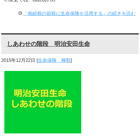
「相続税の節税に生命保険を活用する」の続きを読む
しあわせの階段 明治安田生命
2015年12月22日
[
生命保険 種類
]