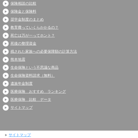
保険相談の比較
保険金と保険料
奨学金制度のまとめ
教育費っていくらかかるの？
死亡は万が一ってホント？
死後の整理資金
残された家族への必要保障額の計算方法
熊本地震
生命保険という不思議な商品
生命保険資料請求（無料）
遺族年金制度
医療保険 おすすめ ランキング
医療保険 比較 データ
サイトマップ
サイトマップ