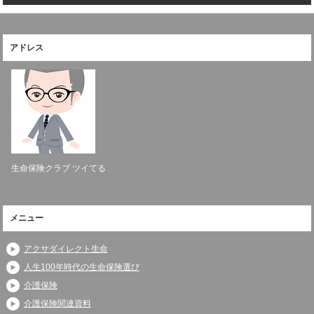
アドレス
生命保険クラブ ツイてる
メニュー
アクサダイレクト生命
人生100年時代の生命保険選び
介護保険
介護保険関連資料