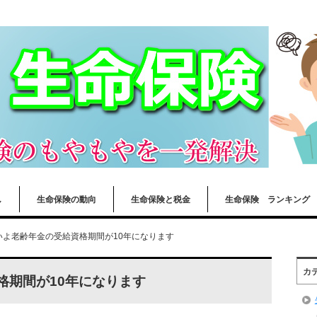
し
生命保険の動向
生命保険と税金
生命保険 ランキング
いよ老齢年金の受給資格期間が10年になります
カ
格期間が10年になります