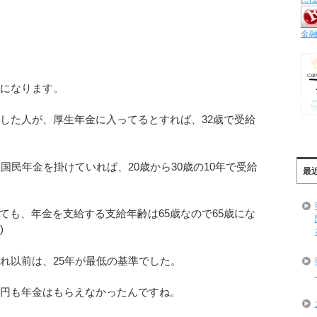
金融
年になります。
職した人が、厚生年金に入ってるとすれば、32歳で受給
、国民年金を掛けていれば、20歳から30歳の10年で受給
最
ても、年金を支給する支給年齢は65歳なので65歳にな
)
それ以前は、25年が最低の基準でした。
一円も年金はもらえなかったんですね。