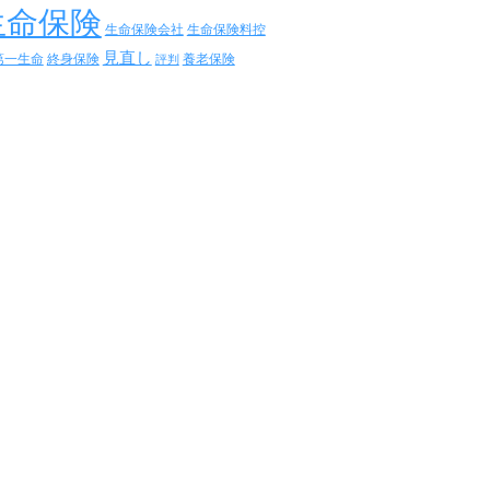
生命保険
生命保険会社
生命保険料控
見直し
第一生命
終身保険
養老保険
評判