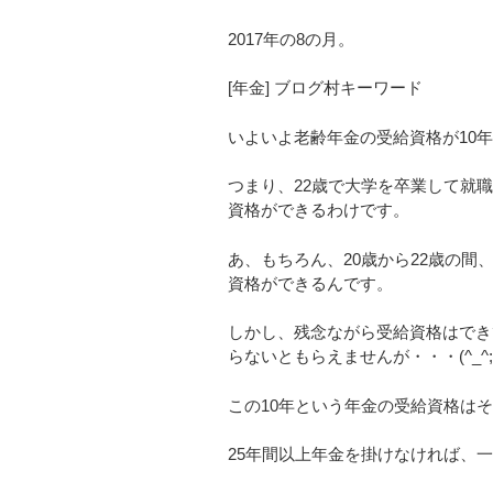
2017年の8の月。
[年金] ブログ村キーワード
いよいよ老齢年金の受給資格が10
つまり、22歳で大学を卒業して就
資格ができるわけです。
あ、もちろん、20歳から22歳の間
資格ができるんです。
しかし、残念ながら受給資格はでき
らないともらえませんが・・・(^_^;
この10年という年金の受給資格は
25年間以上年金を掛けなければ、