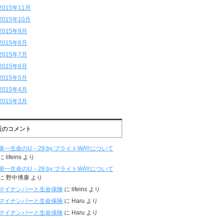
2015年11月
2015年10月
2015年9月
2015年8月
2015年7月
2015年6月
2015年5月
2015年4月
2015年3月
近のコメント
第一生命のU－29 by ブライトWAYについて
に
lifeins
より
第一生命のU－29 by ブライトWAYについて
に
野中博康
より
マイナンバーと生命保険
に
lifeins
より
マイナンバーと生命保険
に
Haru
より
マイナンバーと生命保険
に
Haru
より