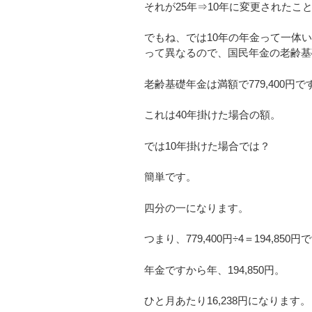
それが25年⇒10年に変更された
でもね、では10年の年金って一体
って異なるので、国民年金の老齢基
老齢基礎年金は満額で779,400円で
これは40年掛けた場合の額。
では10年掛けた場合では？
簡単です。
四分の一になります。
つまり、779,400円÷4＝194,850円
年金ですから年、194,850円。
ひと月あたり16,238円になります。