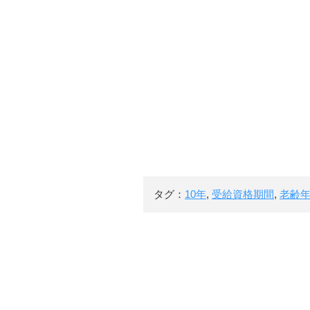
タグ：
10年
,
受給資格期間
,
老齢