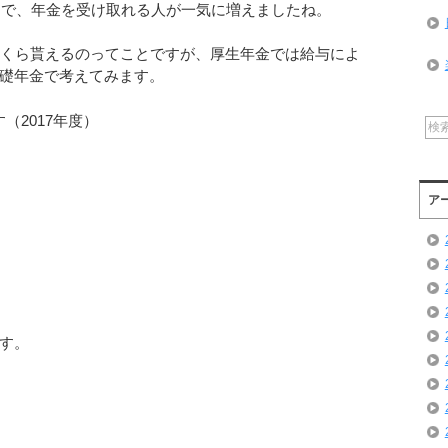
ことで、年金を受け取れる人が一気に増えましたね。
いくら貰えるのってことですが、厚生年金では給与によ
礎年金で考えてみます。
す（2017年度）
ア
です。