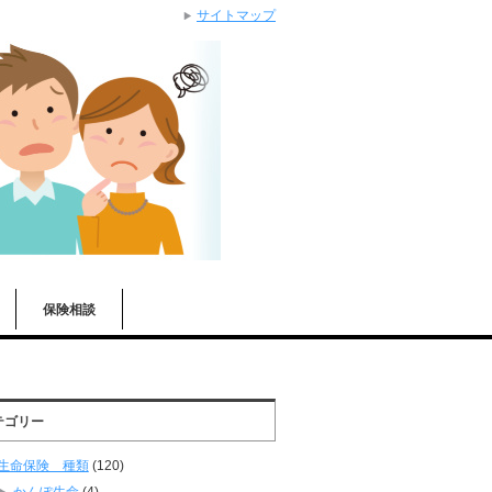
サイトマップ
保険相談
テゴリー
生命保険 種類
(120)
かんぽ生命
(4)