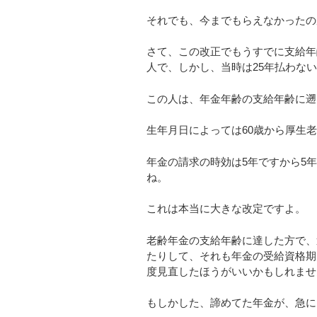
それでも、今までもらえなかったの
さて、この改正でもうすでに支給年
人で、しかし、当時は25年払わな
この人は、年金年齢の支給年齢に遡
生年月日によっては60歳から厚生
年金の請求の時効は5年ですから5
ね。
これは本当に大きな改定ですよ。
老齢年金の支給年齢に達した方で、
たりして、それも年金の受給資格期
度見直したほうがいいかもしれませ
もしかした、諦めてた年金が、急にもら