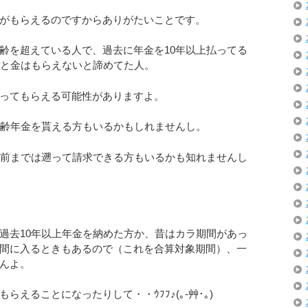
がもらえるのですからありがたいことです。
齢を超えている人で、過去に年金を10年以上払ってる
いと金はもらえないと諦めてた人。
ってもらえる可能性がありますよ。
老齢年金を貰える方もいるかもしれませんし。
年前までは遡って請求できる方もいるかも知れませんし
過去10年以上年金を納めた方か、昔はカラ期間があっ
間に入るときもあるので（これを合算対象期間）、一
んよ。
えることになったりして・・ｳﾌﾌ♪(｡-艸･｡)