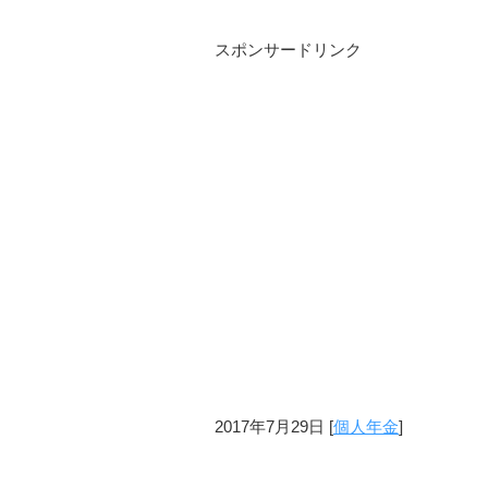
スポンサードリンク
2017年7月29日
[
個人年金
]