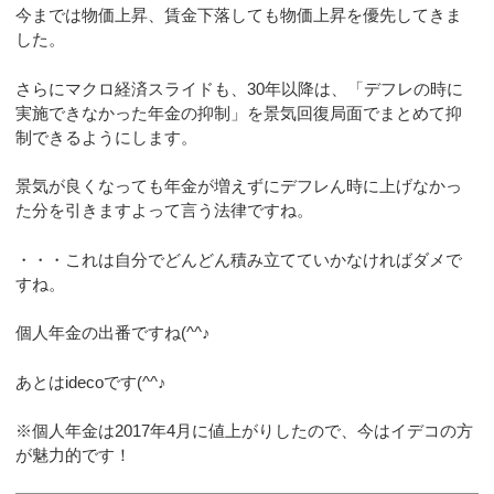
今までは物価上昇、賃金下落しても物価上昇を優先してきま
した。
さらにマクロ経済スライドも、30年以降は、「デフレの時に
実施できなかった年金の抑制」を景気回復局面でまとめて抑
制できるようにします。
景気が良くなっても年金が増えずにデフレん時に上げなかっ
た分を引きますよって言う法律ですね。
・・・これは自分でどんどん積み立てていかなければダメで
すね。
個人年金の出番ですね(^^♪
あとはidecoです(^^♪
※個人年金は2017年4月に値上がりしたので、今はイデコの方
が魅力的です！