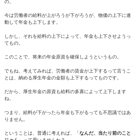
の。
今は労働者の給料が上がろうが下がろうが、物価の上下に連
動して年金も上下します。
しかし、それを給料の上下によって、年金も上下させようっ
てもの。
このことで、将来の年金原資を確保しようというもの。
でもね、考えてみれば、労働者の賃金が上下するって言うこ
とは、納める厚生年金の金額も上下するってものです。
だから、厚生年金の原資も給料の多寡によって上下します
ね。
つまり、給料が下がったら年金も下がるっても不思議ではあ
りません。
ということは、普通に考えれば、「
なんだ、当たり前のこと
じゃん
」って思いませんか？