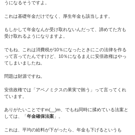
うになるそうですよ。
これは基礎年金だけでなく、厚生年金も該当します。
もしかして年金なんか受け取れないんだって、諦めてた方も
受け取れるようになりますよ。
でもね、これは消費税が10％になったときにこの法律を作る
って言ってたんですけど、10％になるまえに安倍政権はやっ
てしまいましたね。
問題は財源ですね。
安倍政権では「アベノミクスの果実で賄う」って言ってくれ
ています。
ありがたいことですm(__)m、でもね同時に揉めている法案と
しては、「
年金確保法案
」。
これは、平均の給料が下がったら、年金も下げるというも