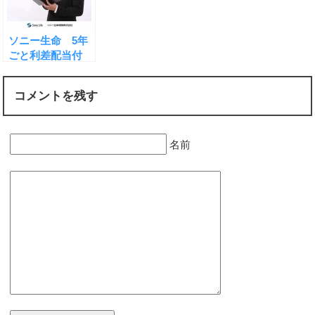
ソニー生命 5年
ごと利差配当付
き 個人年金保険
コメントを残す
名前