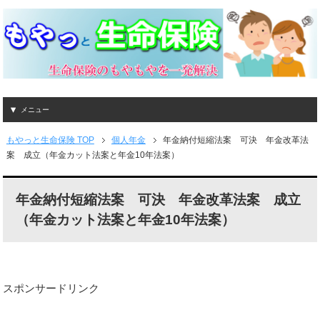
メニュー
もやっと生命保険 TOP
個人年金
年金納付短縮法案 可決 年金改革法
案 成立（年金カット法案と年金10年法案）
年金納付短縮法案 可決 年金改革法案 成立
（年金カット法案と年金10年法案）
スポンサードリンク