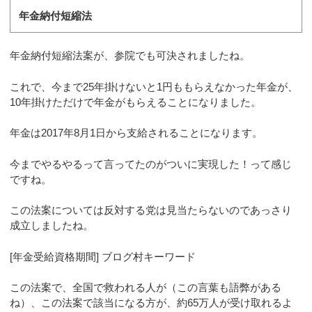
年金納付短縮法
年金納付短縮法案が、参院でも可決されましたね。
これで、今まで25年掛けないと1円ももらえなかった年金が、
10年掛けただけで年金がもらえることになりました。
年金は2017年8月1日から支給されることになります。
今までやるやるって言ってたのがついに実現した！って感じ
ですね。
この法案については反対する党は見当たらないのであっさり
成立しましたね。
[年金受給資格期間] ブログ村キーワード
この法案で、全国で救われる人が（この言葉も語弊がある
ね）、この法案で該当になる方が、約65万人が受け取れるよ