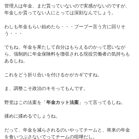
管理人は年金、まだ貰っていないので実感がないのですが、
年金しか貰ってない人にとっては深刻なんでしょう。
わしも年金もらい始めたら・・・ブーブー言う方に回りそ
う・・・
でもね、年金を果たして自分はもらえるのかって思いなが
ら、強制的に年金保険料を徴収される現役労働者の気持ちも
あるしね。
これをどう折り合いを付けるかがカギですね。
ま、調整こそ政治のキモってもんです。
野党はこの法案を「
年金カット法案
」って言ってるしね。
揉めに揉めるでしょうね。
だって、年金を減らされるのいやってチームと、将来の年金
を食いつぶさないでってチームの喧嘩だし。