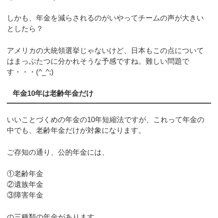
しかも、年金を減らされるのがいやってチームの声が大きい
としたら？
アメリカの大統領選挙じゃないけど、日本もこの点について
はまっぷたつに分かれそうな予感ですね。難しい問題で
す・・・(^_^;)
年金10年は老齢年金だけ
いいことづくめの年金の10年短縮法ですが、これって年金の
中でも、老齢年金だけが対象になります。
ご存知の通り、公的年金には、
①老齢年金
②遺族年金
③障害年金
の三種類の年金があります。