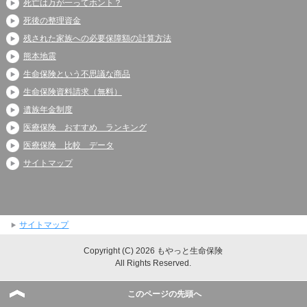
死亡は万が一ってホント？
死後の整理資金
残された家族への必要保障額の計算方法
熊本地震
生命保険という不思議な商品
生命保険資料請求（無料）
遺族年金制度
医療保険 おすすめ ランキング
医療保険 比較 データ
サイトマップ
サイトマップ
Copyright (C) 2026 もやっと生命保険
All Rights Reserved.
このページの先頭へ