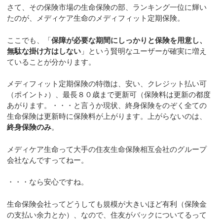
さて、その保険市場の生命保険の部、ランキング一位に輝い
たのが、メディケア生命のメディフィット定期保険。
ここでも、「
保障が必要な期間にしっかりと保険を用意し、
無駄な掛け方はしない
」という賢明なユーザーが確実に増え
ていることが分かります。
メディフィット定期保険の特徴は、安い、クレジット払い可
（ポイント♪）、最長８０歳まで更新可（保険料は更新の都度
あがります。・・・と言うか現状、終身保険をのぞく全ての
生命保険は更新時に保険料が上がります。上がらないのは、
終身保険のみ
。
メディケア生命って大手の住友生命保険相互会社のグループ
会社なんですってねー。
・・・なら安心ですね。
生命保険会社ってどうしても規模が大きいほど有利（保険金
の支払い余力とか）、なので、住友がバックについてるって