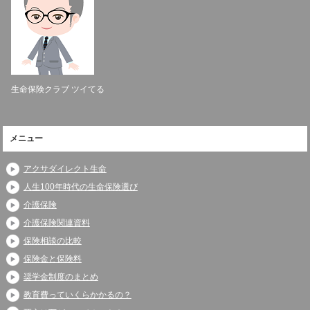
生命保険クラブ ツイてる
メニュー
アクサダイレクト生命
人生100年時代の生命保険選び
介護保険
介護保険関連資料
保険相談の比較
保険金と保険料
奨学金制度のまとめ
教育費っていくらかかるの？