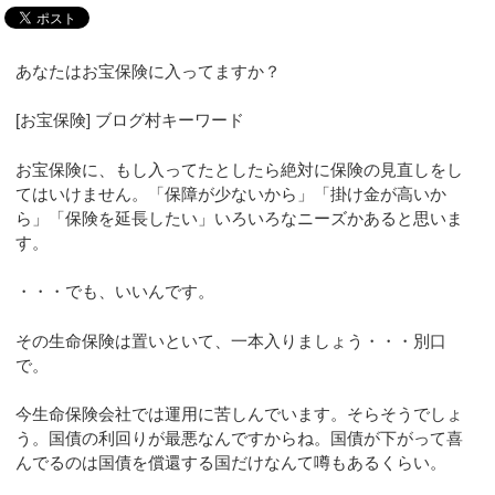
あなたはお宝保険に入ってますか？
[お宝保険] ブログ村キーワード
お宝保険に、もし入ってたとしたら絶対に保険の見直しをし
てはいけません。「保障が少ないから」「掛け金が高いか
ら」「保険を延長したい」いろいろなニーズかあると思いま
す。
・・・でも、いいんです。
その生命保険は置いといて、一本入りましょう・・・別口
で。
今生命保険会社では運用に苦しんでいます。そらそうでしょ
う。国債の利回りが最悪なんですからね。国債が下がって喜
んでるのは国債を償還する国だけなんて噂もあるくらい。