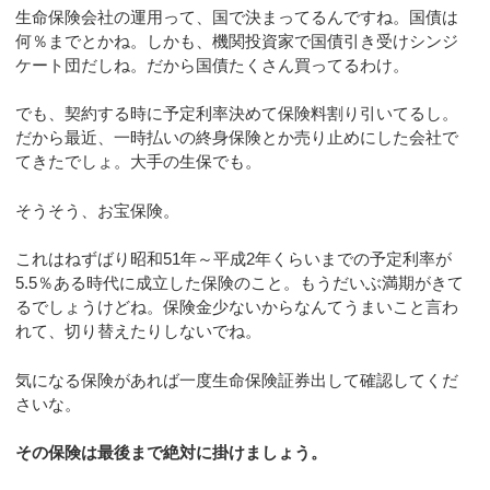
生命保険会社の運用って、国で決まってるんですね。国債は
何％までとかね。しかも、機関投資家で国債引き受けシンジ
ケート団だしね。だから国債たくさん買ってるわけ。
でも、契約する時に予定利率決めて保険料割り引いてるし。
だから最近、一時払いの終身保険とか売り止めにした会社で
てきたでしょ。大手の生保でも。
そうそう、お宝保険。
これはねずばり昭和51年～平成2年くらいまでの予定利率が
5.5％ある時代に成立した保険のこと。もうだいぶ満期がきて
るでしょうけどね。保険金少ないからなんてうまいこと言わ
れて、切り替えたりしないでね。
気になる保険があれば一度生命保険証券出して確認してくだ
さいな。
その保険は最後まで絶対に掛けましょう。