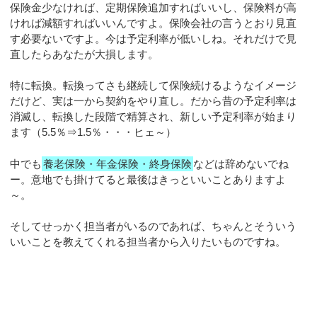
保険金少なければ、定期保険追加すればいいし、保険料が高
ければ減額すればいいんですよ。保険会社の言うとおり見直
す必要ないですよ。今は予定利率が低いしね。それだけで見
直したらあなたが大損します。
特に転換。転換ってさも継続して保険続けるようなイメージ
だけど、実は一から契約をやり直し。だから昔の予定利率は
消滅し、転換した段階で精算され、新しい予定利率が始まり
ます（5.5％⇒1.5％・・・ヒェ～）
中でも
養老保険・年金保険・終身保険
などは辞めないでね
ー。意地でも掛けてると最後はきっといいことありますよ
～。
そしてせっかく担当者がいるのであれば、ちゃんとそういう
いいことを教えてくれる担当者から入りたいものですね。