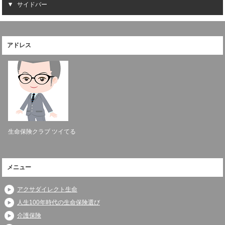
サイドバー
アドレス
生命保険クラブ ツイてる
メニュー
アクサダイレクト生命
人生100年時代の生命保険選び
介護保険