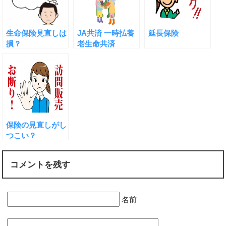
生命保険見直しは
JA共済 一時払養
延長保険
損？
老生命共済
保険の見直しがし
つこい？
コメントを残す
名前