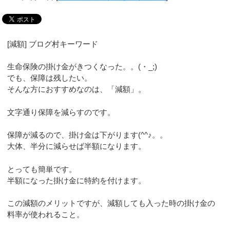
[減額] ブログ村キーワード
生命保険の掛け金がきつくなった。。(・_;)
でも、保障は残したい。
そんな方におすすめなのは、「減額」。
文字通り保障を減らすのです。
保障が減るので、掛け金は下がります(^^♪。。
大体、半分に減らせば半額になります。
とっても簡単です。
半額になった掛け金に特約を付けます。
この減額のメリットですが、減額しても入った時の掛け金の
料率が使われること。