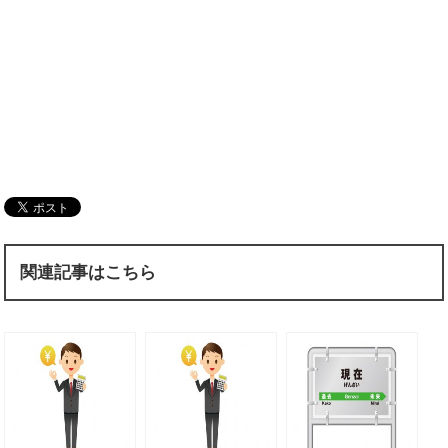
関連記事はこちら