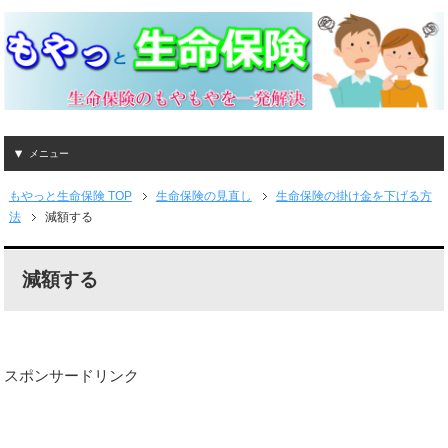
メニュー
もやっと生命保険 TOP
生命保険の見直し
生命保険の掛け金を下げる方
法
減額する
減額する
スポンサードリンク