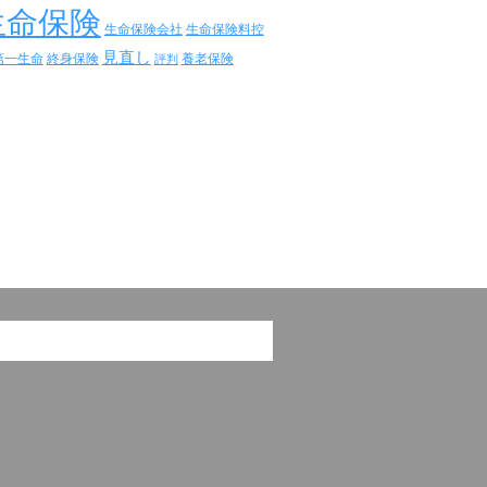
生命保険
生命保険会社
生命保険料控
見直し
第一生命
終身保険
養老保険
評判