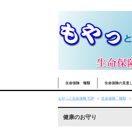
生命保険 種類
生命保険の見直
もやっと生命保険 TOP
生命保険 種類
健康のお守り