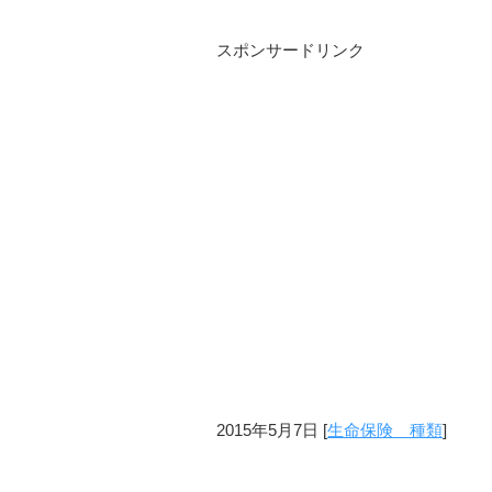
スポンサードリンク
2015年5月7日
[
生命保険 種類
]