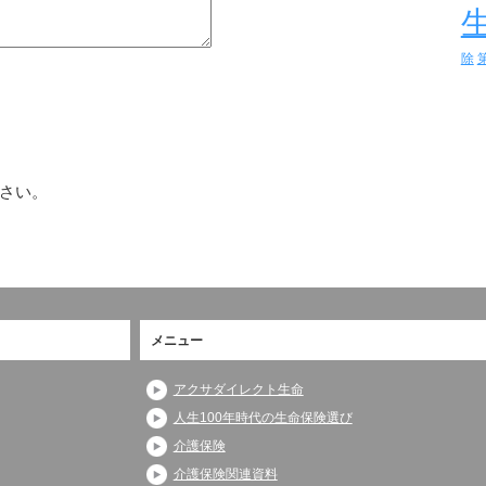
除
さい。
メニュー
アクサダイレクト生命
人生100年時代の生命保険選び
介護保険
介護保険関連資料