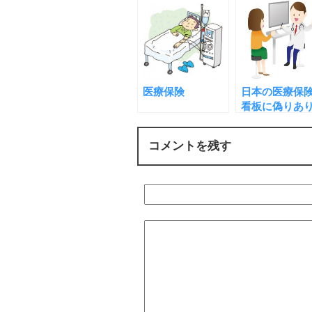
医療保険
日本の医療保
看板に偽りあ
コメントを残す