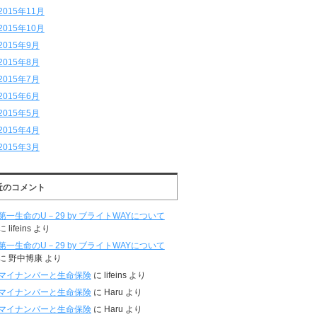
2015年11月
2015年10月
2015年9月
2015年8月
2015年7月
2015年6月
2015年5月
2015年4月
2015年3月
近のコメント
第一生命のU－29 by ブライトWAYについて
に
lifeins
より
第一生命のU－29 by ブライトWAYについて
に
野中博康
より
マイナンバーと生命保険
に
lifeins
より
マイナンバーと生命保険
に
Haru
より
マイナンバーと生命保険
に
Haru
より