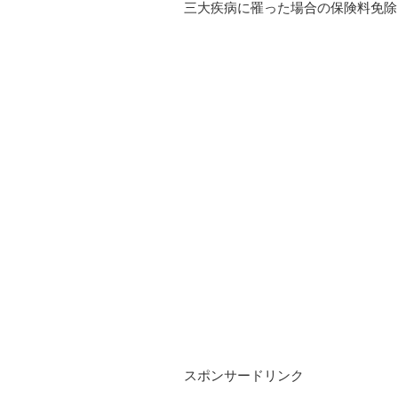
三大疾病に罹った場合の保険料免除は
スポンサードリンク