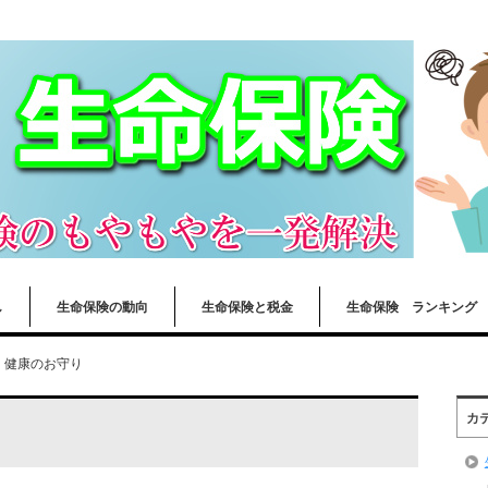
し
生命保険の動向
生命保険と税金
生命保険 ランキング
健康のお守り
カ