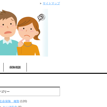
サイトマップ
保険相談
テゴリー
生命保険 種類
(120)
かんぽ生命
(4)