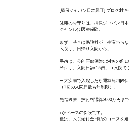
[損保ジャパン日本興亜] ブログ村
健康のお守りは、損保ジャパン日本
ジャンルは医療保険。
まず、基本は保険料が一生変わらな
入院は、日帰り入院から。
手術は、公的医療保険の対象の約10
給付は、入院日額の5倍。（入院で
三大疾病で入院したら通算無制限保
（1回の入院日数も無制限）。
先進医療、技術料通算2000万円ま
↑がベースの保険です。
後は、入院給付金日額のコースを選