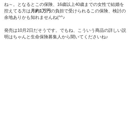
ね～。となるとこの保険、16歳以上40歳までの女性で結婚を
控えてる方は
月約1万円
の負担で受けられるこの保険、検討の
余地ありかも知れませんね(^^♪
発売は10月2日だそうです。でもね、こういう商品の詳しい説
明はちゃんと生命保険募集人から聞いてくださいね♪