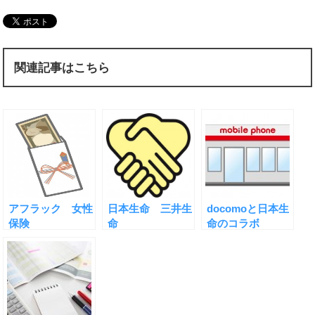
関連記事はこちら
アフラック 女性
日本生命 三井生
docomoと日本生
保険
命
命のコラボ