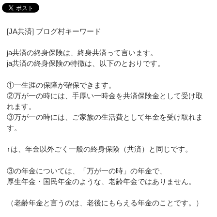
[JA共済] ブログ村キーワード
ja共済の終身保険は、終身共済って言います。
ja共済の終身保険の特徴は、以下のとおりです。
①一生涯の保障が確保できます。
②万が一の時には、手厚い一時金を共済保険金として受け取
れます。
③万が一の時には、ご家族の生活費として年金を受け取れま
す。
↑は、年金以外ごく一般の終身保険（共済）と同じです。
③の年金については、「万が一の時」の年金で、
厚生年金・国民年金のような、老齢年金ではありません。
（老齢年金と言うのは、老後にもらえる年金のことです。）