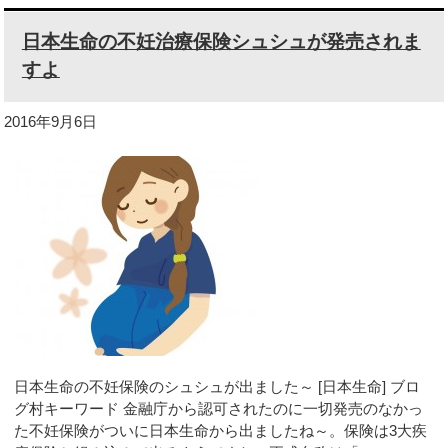
日本生命の不妊治療保険シュシュが発売されま
すよ
2016年9月6日
日本生命の不妊保険のシュシュが出ました～ [日本生命] ブロ
グ村キーワード 金融庁から認可されたのに一切発売のなかっ
た不妊保険がついに日本生命から出ましたね～。保険は3大疾