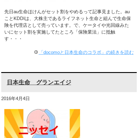
先日au生命ほけんがセット割をやめるって記事見ました。au
ことKDDIは、大株主であるライフネット生命と組んで生命保
険を代理店として売っています。で、ケータイや光回線みた
いにセット割を実施してたところ「保険業法」に抵触
す・・・
「docomoと日本生命のコラボ」の続きを読む
日本生命 グランエイジ
2016年4月4日