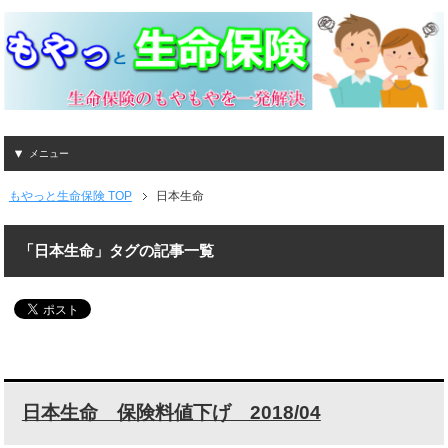
メニュー
もやっと生命保険 TOP
日本生命
「日本生命」タグの記事一覧
日本生命 保険料値下げ 2018/04