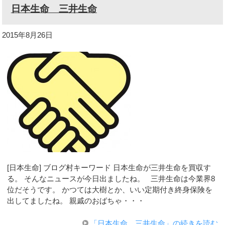
日本生命 三井生命
2015年8月26日
[日本生命] ブログ村キーワード 日本生命が三井生命を買収す
る。 そんなニュースが今日出ましたね。 三井生命は今業界8
位だそうです。 かつては大樹とか、いい定期付き終身保険を
出してましたね。 親戚のおばちゃ・・・
「日本生命 三井生命」の続きを読む