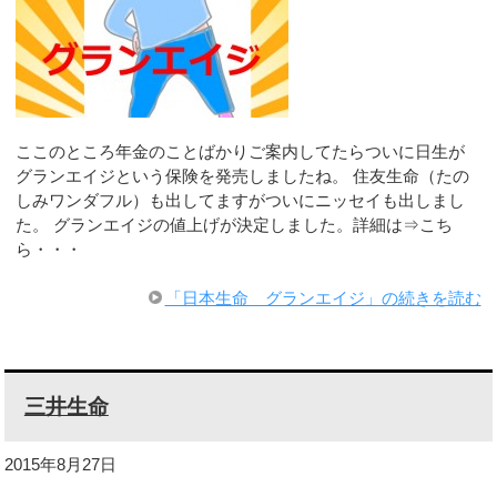
ここのところ年金のことばかりご案内してたらついに日生が
グランエイジという保険を発売しましたね。 住友生命（たの
しみワンダフル）も出してますがついにニッセイも出しまし
た。 グランエイジの値上げが決定しました。詳細は⇒こち
ら・・・
「日本生命 グランエイジ」の続きを読む
三井生命
2015年8月27日