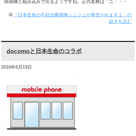
病保険と組み込みで出るようですね。正式名称は「ニ・・・
「日本生命の不妊治療保険シュシュが発売されますよ」の
続きを読む
docomoと日本生命のコラボ
2016年6月19日